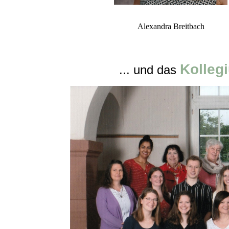
Alexandra Breitbach
Kolleg
... und das