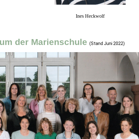
Ines Heckwolf
ium der Marienschule
(Stand Juni 2022)