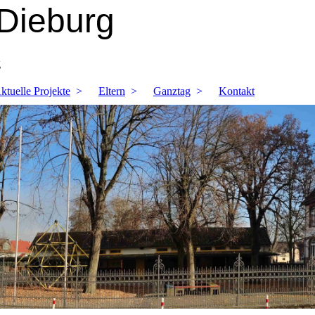
Dieburg
g
ktuelle Projekte
Eltern
Ganztag
Kontakt