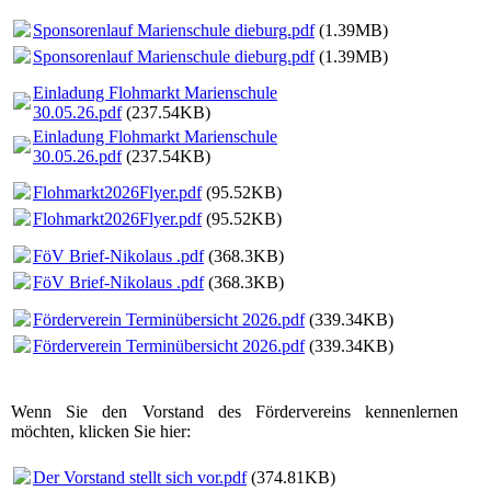
Sponsorenlauf Marienschule dieburg.pdf
(1.39MB)
Sponsorenlauf Marienschule dieburg.pdf
(1.39MB)
Einladung Flohmarkt Marienschule
30.05.26.pdf
(237.54KB)
Einladung Flohmarkt Marienschule
30.05.26.pdf
(237.54KB)
Flohmarkt2026Flyer.pdf
(95.52KB)
Flohmarkt2026Flyer.pdf
(95.52KB)
FöV Brief-Nikolaus .pdf
(368.3KB)
FöV Brief-Nikolaus .pdf
(368.3KB)
Förderverein Terminübersicht 2026.pdf
(339.34KB)
Förderverein Terminübersicht 2026.pdf
(339.34KB)
Wenn Sie den Vorstand des Fördervereins kennenlernen
möchten, klicken Sie hier:
Der Vorstand stellt sich vor.pdf
(374.81KB)