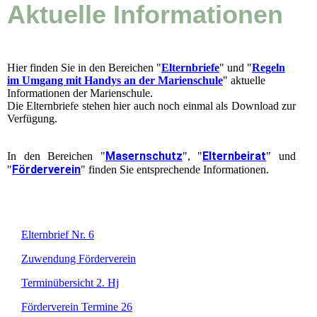
Aktuelle Informationen
Hier finden Sie in den Bereichen "
Elternbriefe
" und "
Regeln
im Umgang mit Handys an der Marienschule
" aktuelle
Informationen der Marienschule.
Die Elternbriefe stehen hier auch noch einmal als Download zur
Verfügung.
Masernschutz
Elternbeirat
In den Bereichen "
", "
" und
Förderverein
"
" finden Sie entsprechende Informationen.
Elternbrief Nr. 6
Zuwendung Förderverein
Terminübersicht 2. Hj
Förderverein Termine 26